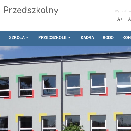
- Przedszkolny
+
I
SZKOŁA
PRZEDSZKOLE
KADRA
RODO
KON