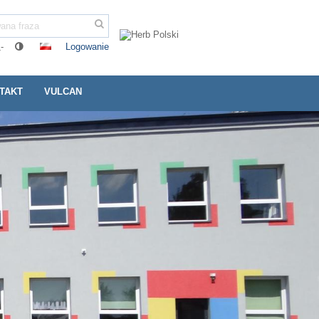
Logowanie
-
TAKT
VULCAN