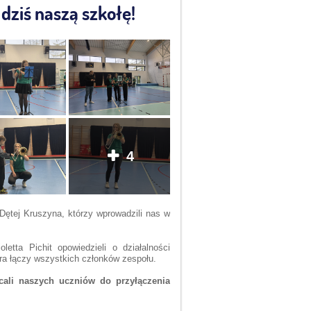
dziś naszą szkołę!
4
ętej Kruszyna, którzy wprowadzili nas w
etta Pichit opowiedzieli o działalności
która łączy wszystkich członków zespołu.
cali naszych uczniów do przyłączenia