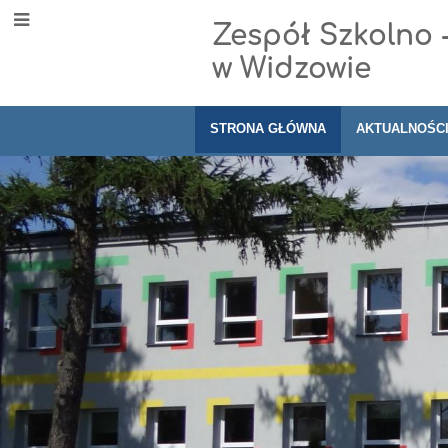
Zespół Szkolno 
w Widzowie
STRONA GŁÓWNA
AKTUALNOŚC
Strona
główna