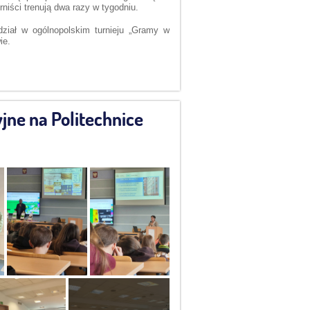
rniści trenują dwa razy w tygodniu.
dział w ogólnopolskim turnieju „Gramy w
ie.
jne na Politechnice