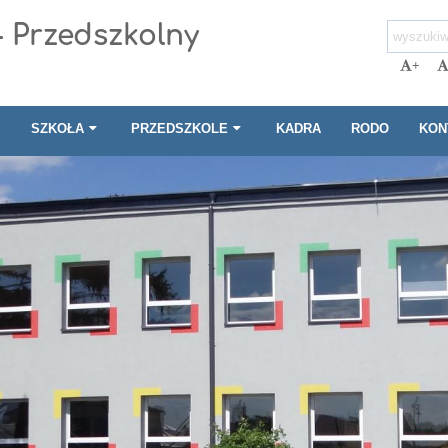
- Przedszkolny
+
I
SZKOŁA
PRZEDSZKOLE
KADRA
RODO
KON