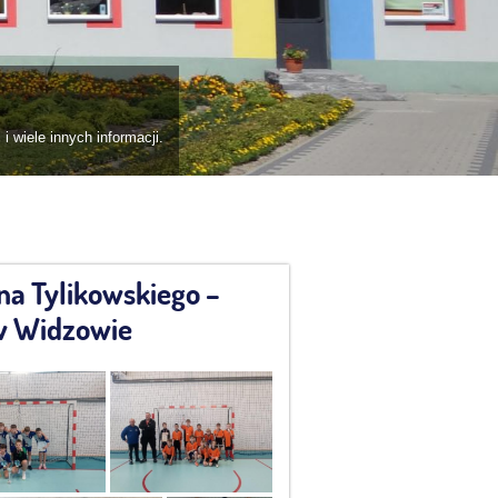
a Tylikowskiego –
 w Widzowie