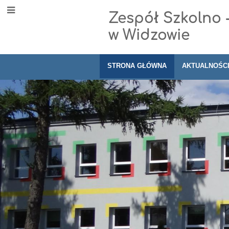
Zespół Szkolno 
w Widzowie
STRONA GŁÓWNA
AKTUALNOŚC
Strona
główna