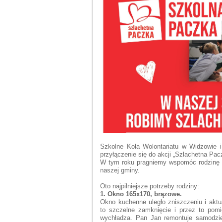
Szkolne Koła Wolontariatu w Widzowie 
przyłączenie się do akcji „Szlachetna Pac
W tym roku pragniemy wspomóc rodzinę 
naszej gminy.
Oto najpilniejsze potrzeby rodziny:
1. Okno 165x170, brązowe.
Okno kuchenne uległo zniszczeniu i aktua
to szczelne zamknięcie i przez to pom
wychładza. Pan Jan remontuje samodzi