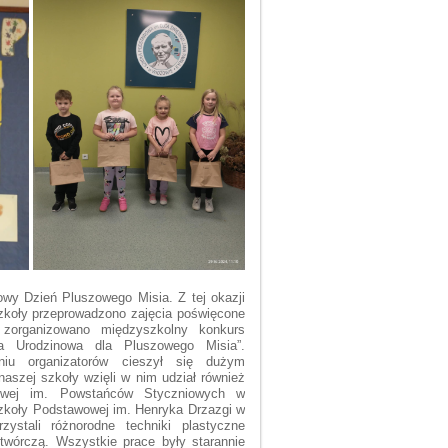
owy Dzień
Pluszowego Misia. Z tej okazji
zkoły przeprowadzono zajęcia poświęcone
 zorganizowano międzyszkolny konkurs
 Urodzinowa dla Pluszowego Misia”.
iu organizatorów cieszył się dużym
szej szkoły wzięli w nim udział również
wej im. Powstańców Styczniowych w
zkoły Podstawowej im. Henryka Drzazgi w
zystali różnorodne techniki plastyczne
twórczą. Wszystkie prace były starannie