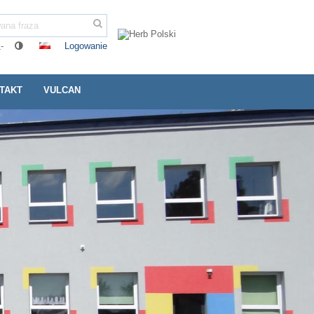
Logowanie
-
TAKT
VULCAN