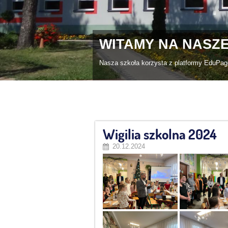
oły, aktualny plan lekcji i wiele innych informacji.
Wigilia szkolna 2024
20.12.2024