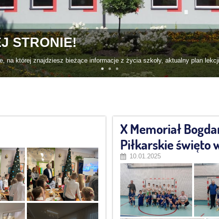
X Memoriał Bogdan
Piłkarskie święto
10.01.2025