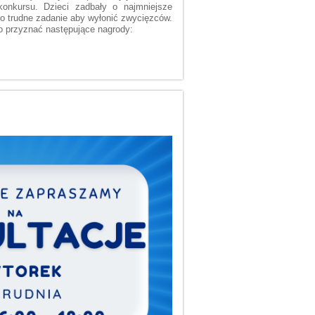
onkursu. Dzieci zadbały o najmniejsze
zo trudne
zadanie aby
wyłonić zwycięzców.
o przyznać następujące nagrody: