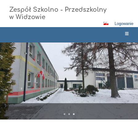
Zespół Szkolno - Przedszkolny
w Widzowie
Logowanie
Strona
główna