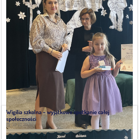
Wigilia szkolna – wyjątkowe spotkanie całej
społeczności
19.12.2025