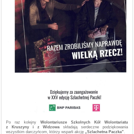
Po raz kolejny
Wolontariusze Szkolnych Kół Wolontariatu
z Kruszyny i z Widzowa
składają serdeczne podziękowania
wszystkim darczyńcom, którzy wsparli akcję
„Szlachetna Paczka”
.