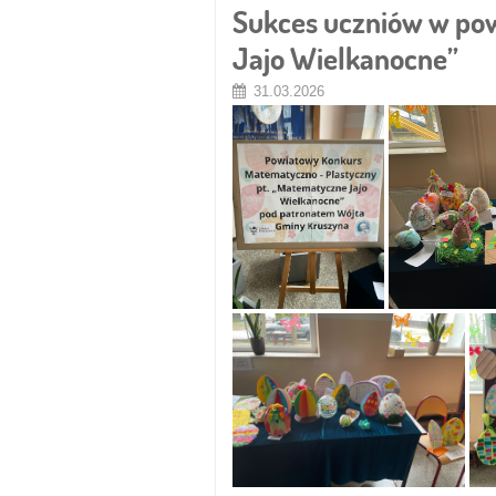
Sukces uczniów w po
Jajo Wielkanocne”
31.03.2026