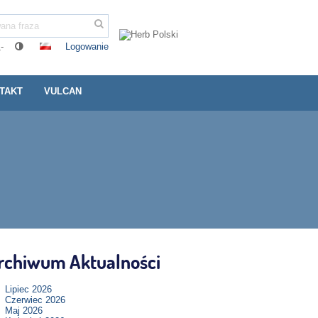
Logowanie
-
TAKT
VULCAN
rchiwum Aktualności
Lipiec 2026
Czerwiec 2026
Maj 2026