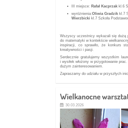
III miejsce:
Rafał Kacprzak
kl.6 
wyróżnienia:
Oliwia Gradzik
kl.7 
Wierzbicki
kl.7 Szkoła Podstaw
Wszyscy uczestnicy wykazali się dużą
do matematyki w kontekście wielkanocny
inspiracji, co sprawiło, że konkurs st
kreatywności i pasji.
Serdecznie gratulujemy wszystkim lau
i wysiłek włożony w przygotowanie prac.
dużym zainteresowaniem.
Zapraszamy do udziału w przyszłych ini
Wielkanocne warsztaty
30.03.2026