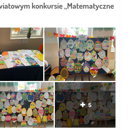
wiatowym konkursie „Matematyczne
5