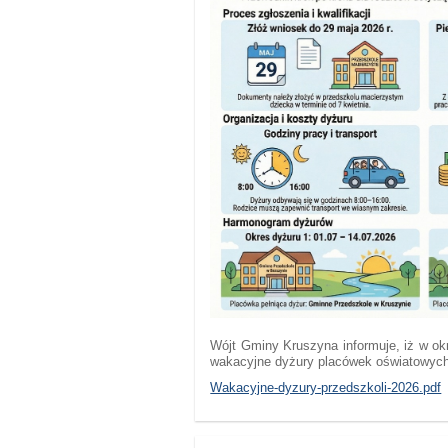
Wójt Gminy Kruszyna informuje, iż w okr
wakacyjne dyżury placówek oświatowych.
Wakacyjne-dyzury-przedszkoli-2026.pdf