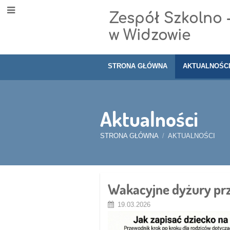
Zespół Szkolno 
w Widzowie
STRONA GŁÓWNA
AKTUALNOŚC
Aktualności
STRONA GŁÓWNA
/
AKTUALNOŚCI
Aktualności
Wakacyjne dyżury prz
19.03.2026